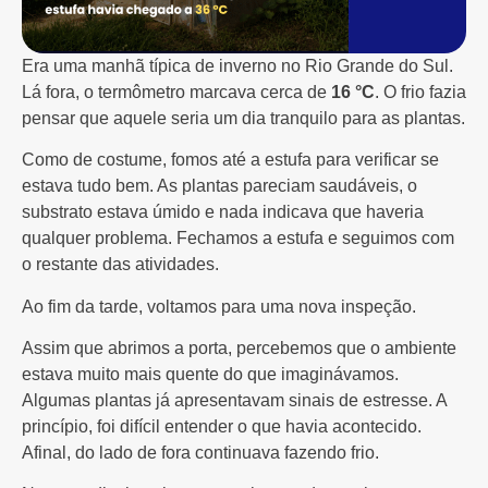
Era uma manhã típica de inverno no Rio Grande do Sul.
Lá fora, o termômetro marcava cerca de
16 °C
. O frio fazia
pensar que aquele seria um dia tranquilo para as plantas.
Como de costume, fomos até a estufa para verificar se
estava tudo bem. As plantas pareciam saudáveis, o
substrato estava úmido e nada indicava que haveria
qualquer problema. Fechamos a estufa e seguimos com
o restante das atividades.
Ao fim da tarde, voltamos para uma nova inspeção.
Assim que abrimos a porta, percebemos que o ambiente
estava muito mais quente do que imaginávamos.
Algumas plantas já apresentavam sinais de estresse. A
princípio, foi difícil entender o que havia acontecido.
Afinal, do lado de fora continuava fazendo frio.